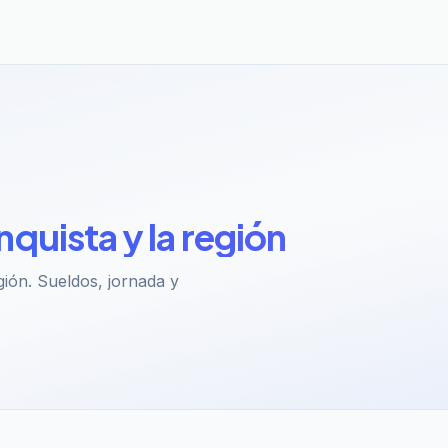
quista y la región
gión. Sueldos, jornada y