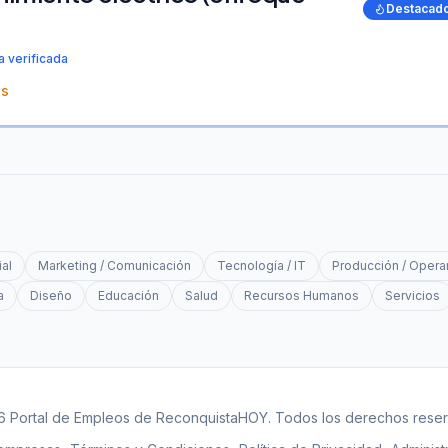
Destacad
 verificada
as
al
Marketing / Comunicación
Tecnología / IT
Producción / Opera
a
Diseño
Educación
Salud
Recursos Humanos
Servicios
 Portal de Empleos de ReconquistaHOY. Todos los derechos rese