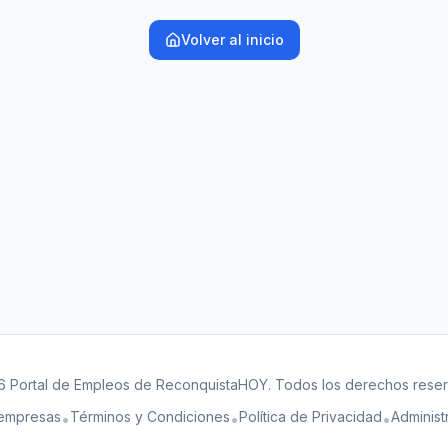
Volver al inicio
 Portal de Empleos de ReconquistaHOY. Todos los derechos rese
 empresas
Términos y Condiciones
Política de Privacidad
Administ
•
•
•